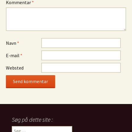
Kommentar
*
Navn
*
E-mail
*
Websted
Søg på dette site :
Søg