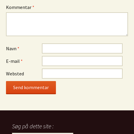
Kommentar
*
Navn
*
E-mail
*
Websted
Søg på dette site :