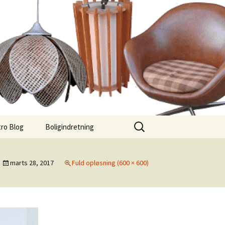
Søg
ro Blog
Boligindretning
efter:
marts 28, 2017
Fuld opløsning (600 × 600)