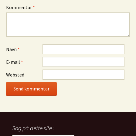
Kommentar
*
Navn
*
E-mail
*
Websted
Søg på dette site :