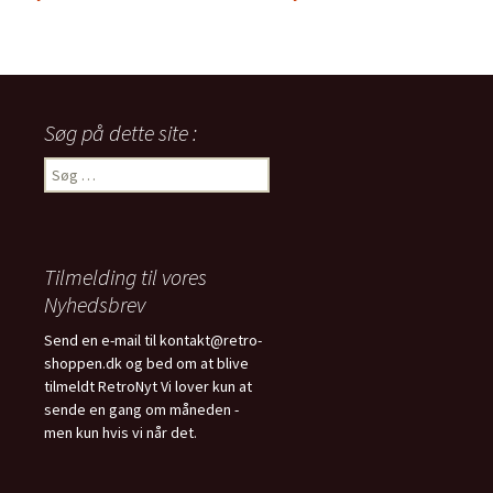
Søg på dette site :
Søg
efter:
Tilmelding til vores
Nyhedsbrev
Send en e-mail til kontakt@retro-
shoppen.dk og bed om at blive
tilmeldt RetroNyt Vi lover kun at
sende en gang om måneden -
men kun hvis vi når det.