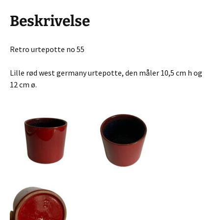
Beskrivelse
Retro urtepotte no 55
Lille rød west germany urtepotte, den måler 10,5 cm h og
12 cm ø.