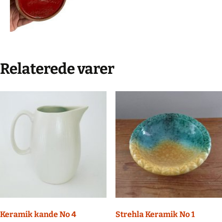
Relaterede varer
Keramik kande No 4
Strehla Keramik No 1